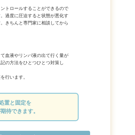
コントロールすることができるので
す。過度に圧迫すると状態が悪化す
す。きちんと専門家に相談してから
って血液やリンパ液の出て行く量が
上記の方法をひとつひとつ対策し
整を行います。
E処置と固定を
が期待できます。