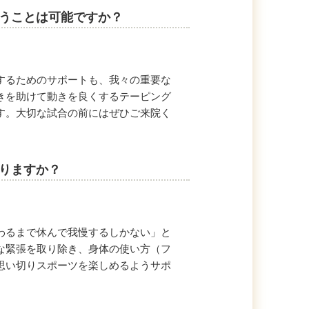
らうことは可能ですか？
するためのサポートも、我々の重要な
きを助けて動きを良くするテーピング
す。大切な試合の前にはぜひご来院く
治りますか？
。
わるまで休んで我慢するしかない」と
な緊張を取り除き、身体の使い方（フ
思い切りスポーツを楽しめるようサポ