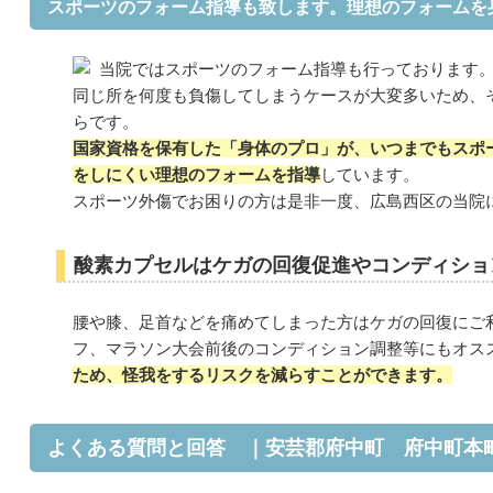
スポーツのフォーム指導も致します。理想のフォームを
当院ではスポーツのフォーム指導も行っております
同じ所を何度も負傷してしまうケースが大変多いため、
らです。
国家資格を保有した「身体のプロ」が、いつまでもスポ
をしにくい理想のフォームを指導
しています。
スポーツ外傷でお困りの方は是非一度、広島西区の当院
酸素カプセルはケガの回復促進やコンディショ
腰や膝、足首などを痛めてしまった方はケガの回復にご
フ、マラソン大会前後のコンディション調整等にもオス
ため、怪我をするリスクを減らすことができます。
よくある質問と回答 ｜安芸郡府中町 府中町本