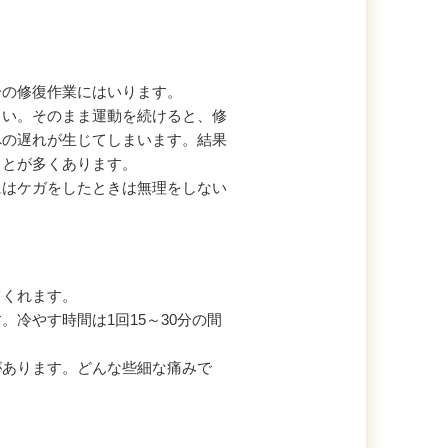
分の修復作業にはいります。
さい。そのまま運動を続けると、修
への遅れが生じてしまいます。結果
ことが多くあります。
にはケガをしたときは無理をしない
てくれます。
冷やす時間は1回15～30分の間
があります。どんな些細な痛みで