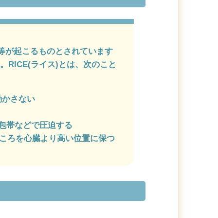
等が起こるものとされています
RICE(ライス)とは、次のこと
動かさない
る、包帯などで圧迫する
したところを心臓より高い位置に保つ