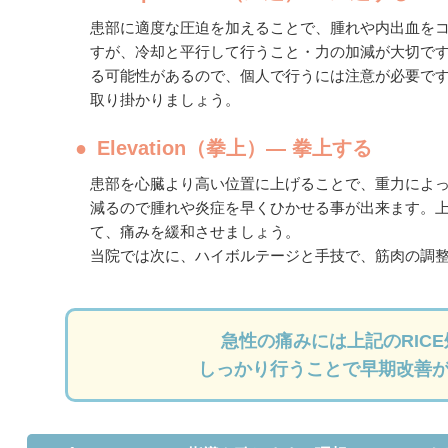
患部に適度な圧迫を加えることで、腫れや内出血を
すが、冷却と平行して行うこと・力の加減が大切で
る可能性があるので、個人で行うには注意が必要で
取り掛かりましょう。
Elevation（拳上）― 拳上する
患部を心臓より高い位置に上げることで、重力によ
減るので腫れや炎症を早くひかせる事が出来ます。
て、痛みを緩和させましょう。
当院では次に、ハイボルテージと手技で、筋肉の調
急性の痛みには上記のRIC
しっかり行うことで早期改善