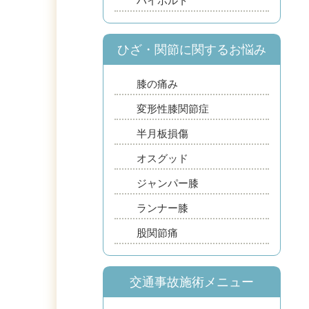
ハイボルト
ひざ・関節に関するお悩み
膝の痛み
変形性膝関節症
半月板損傷
オスグッド
ジャンパー膝
ランナー膝
股関節痛
交通事故施術メニュー