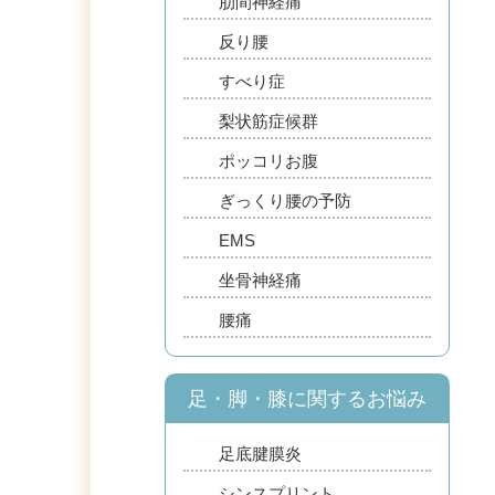
肋間神経痛
反り腰
すべり症
梨状筋症候群
ポッコリお腹
ぎっくり腰の予防
EMS
坐骨神経痛
腰痛
足・脚・膝に関するお悩み
足底腱膜炎
シンスプリント