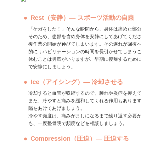
Rest（安静）― スポーツ活動の自粛
「ケガをした！」そんな瞬間から、身体は痛めた部
そのため、患部を含め身体を安静にしてあげてくだ
復作業の開始が伸びてしまいます。その遅れが回復
的にリハビリテーションの時間を長引かせてしまう
休むことは勇気がいりますが、早期に復帰するため
で安静にしましょう。
Ice（アイシング）― 冷却させる
冷却すると血管が収縮するので、腫れや炎症を抑え
また、冷やすと痛みを緩和してくれる作用もあります。
隔をあけてあげましょう。
冷やす頻度は、痛みがましになるまで繰り返す必要
も、一度整骨院で頻度などを相談しましょう。
Compression（圧迫）― 圧迫する