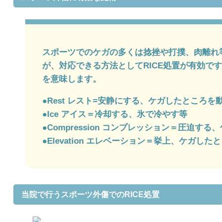
スポーツでのケガの多くは捻挫や打撲、肉離れ
が、対応できる方法としてRICE処置が有効です。
を意味します。
●Rest レスト=安静にする、ケガしたところを
●Ice アイス＝冷却する、氷で冷やす等
●Compression コンプレッション＝圧迫す
●Elevation エレベーション＝挙上、ケガ
当院で行うスポーツ外傷でのRICE処置