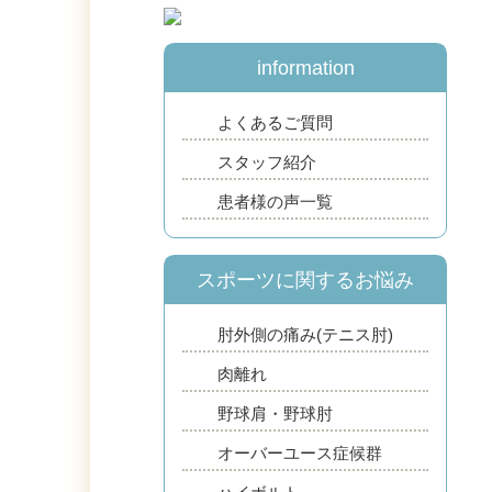
information
よくあるご質問
スタッフ紹介
患者様の声一覧
スポーツに関するお悩み
肘外側の痛み(テニス肘)
肉離れ
野球肩・野球肘
オーバーユース症候群