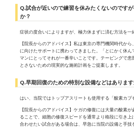
Q.試合が近いので練習を休みたくないのです
か？
症状の度合いによりますが、極力休まずに済む方法を一
【院長からのアドバイス】私は東京の専門機関時代から
に向けたサポートに携わってきました。「とにかく休ん
マンにとってそれが一番辛いことです。テーピングで患
とさないための現実的な施術計画をご提案します。
Q.早期回復のための特別な設備などはあります
はい、当院ではトップアスリートも使用する「酸素カプ
【院長からのアドバイス】ケガの修復には大量の酸素が
ることで、細胞の修復スピードを通常より格段に引き上
合わせたい試合がある場合は、早急に当院の設備と手技