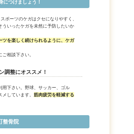
身につけましょう！
。スポーツのケガはクセになりやすく、
そういったケガを未然に予防したいか
ーツを楽しく続けられるように、ケガ
にご相談下さい。
ン調整にオススメ！
利用下さい。野球、サッカー、ゴル
スメしています。
筋肉疲労を軽減する
町整骨院