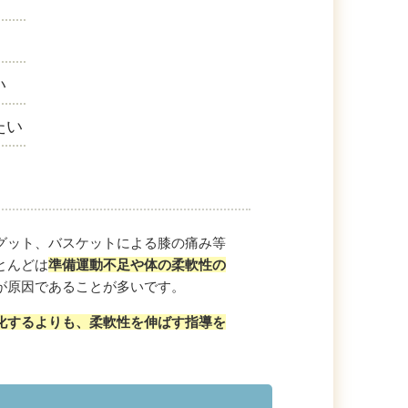
い
たい
グット、バスケットによる膝の痛み等
とんどは
準備運動不足や体の柔軟性の
が原因であることが多いです。
化するよりも、柔軟性を伸ばす指導を