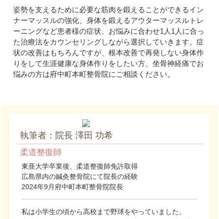
姿勢を支えるために必要な筋肉を鍛えることができるイン
ナーマッスルの強化、身体を鍛えるアウターマッスルトレ
ーニングなど患者様の症状、お悩みに合わせ1人1人に合っ
た治療法をカウンセリングしながら選択していきます。症
状の改善はもちろんですが、根本改善で再発しない身体作
りをして生涯健康な身体作りをしたい方、坐骨神経痛でお
悩みの方は府中町本町整骨院にご相談ください。
執筆者：院長 澤田 功希
柔道整復師
東亜大学卒業後、柔道整復師免許取得
広島県内の鍼灸整骨院にて院長の経験
2024年9月府中町本町整骨院院長
私は小学生の頃から高校まで野球をやっていました。