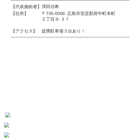
【代表施術者】
澤田功希
【住所】
〒735-0006
広島市安芸郡府中町本町
２丁目９-３７
【アクセス】
提携駐車場３台あり！