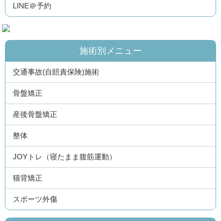
LINE＠予約
施術別メニュー
交通事故(自賠責保険)施術
骨盤矯正
産後骨盤矯正
整体
JOYトレ（寝たまま腹筋運動）
猫背矯正
スポーツ外傷