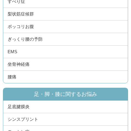
すべり症
梨状筋症候群
ポッコリお腹
ぎっくり腰の予防
EMS
坐骨神経痛
腰痛
足・脚・膝に関するお悩み
足底腱膜炎
シンスプリント