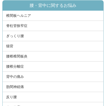
腰・背中に関するお悩み
椎間板ヘルニア
脊柱管狭窄症
ぎっくり腰
猫背
腰椎椎間板炎
腰椎分離症
背中の痛み
肋間神経痛
反り腰