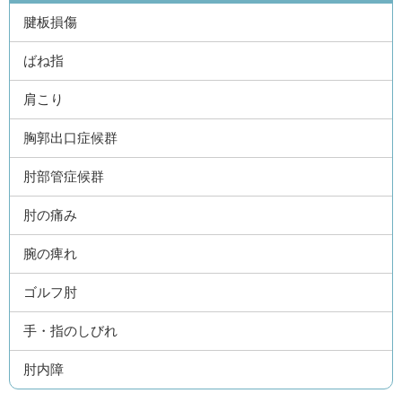
腱板損傷
ばね指
肩こり
胸郭出口症候群
肘部管症候群
肘の痛み
腕の痺れ
ゴルフ肘
手・指のしびれ
肘内障