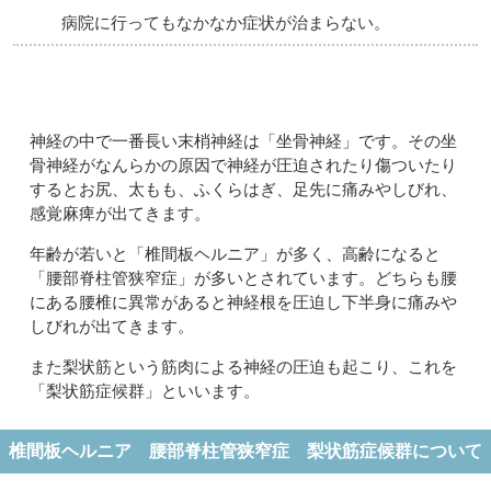
病院に行ってもなかなか症状が治まらない。
神経の中で一番長い末梢神経は「坐骨神経」です。その坐
骨神経がなんらかの原因で神経が圧迫されたり傷ついたり
するとお尻、太もも、ふくらはぎ、足先に痛みやしびれ、
感覚麻痺が出てきます。
年齢が若いと「椎間板ヘルニア」が多く、高齢になると
「腰部脊柱管狭窄症」が多いとされています。どちらも腰
にある腰椎に異常があると神経根を圧迫し下半身に痛みや
しびれが出てきます。
また梨状筋という筋肉による神経の圧迫も起こり、これを
「梨状筋症候群」といいます。
椎間板ヘルニア 腰部脊柱管狭窄症 梨状筋症候群について