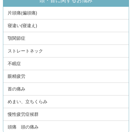
頭・首に関するお悩み
片頭痛(偏頭痛)
寝違い(寝違え)
顎関節症
ストレートネック
不眠症
眼精疲労
首の痛み
めまい、立ちくらみ
慢性疲労症候群
頭痛 頭の痛み