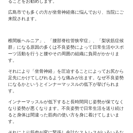
ることをお勧めします。
広島市でも多くの方が坐骨神経痛に悩んでおり、当院にご
来院されます。
椎間板ヘルニア」、「腰部脊柱管狭窄症」、「梨状筋症候
群」になる原因の多くは不良姿勢によって日常生活やスポ
ーツ活動を行うと腰やその周囲の組織に負荷がかかりま
す。
それにより「坐骨神経」を圧迫することによってお尻から
足先にかけてしびれるような痛みが出ます。なぜ不良姿勢
になるかというとインナーマッスルの低下が挙げられま
す。
インナーマッスルが低下すると長時間同じ姿勢が保てなく
なり姿勢が悪くなります。不良姿勢で日常生活を送り続け
ると身体は間違った筋肉の使い方を身に着けてしまいま
す。
それにより筋肉が変に緊張し余計なストレスがいろいろな