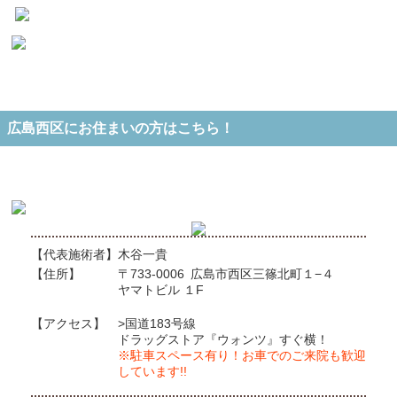
広島西区にお住まいの方はこちら！
【代表施術者】
木谷一貴
【住所】
〒733-0006
広島市西区三篠北町１−４
ヤマトビル １F
【アクセス】
>国道183号線
ドラッグストア『ウォンツ』すぐ横！
※駐車スペース有り！お車でのご来院も歓迎
しています!!