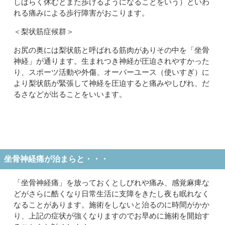
しばらく休むとまた歩けるようになることをいう）といわ
れる痛みによる歩行障害がおこります。
＜梨状筋症候群＞
お尻の奥には梨状筋と呼ばれる筋肉がありその中を「坐骨
神経」が通ります。生まれつき神経が圧迫されやすかった
り、スポーツ活動や外傷、オーバーユース（使いすぎ）に
より梨状筋が緊張して神経を圧迫すると痛みやしびれ、だ
るさなどが出ることをいいます。
坐骨神経痛が治まらと・・・
「坐骨神経痛」を放っておくとしびれや痛み、感覚麻痺な
どがさらに酷くなり日常生活に支障をきたし夜も眠れなく
なることがあります。施術をしないと治るのに時間がかか
り、上記の症状が強くなりますのでお早めに施術を開始す